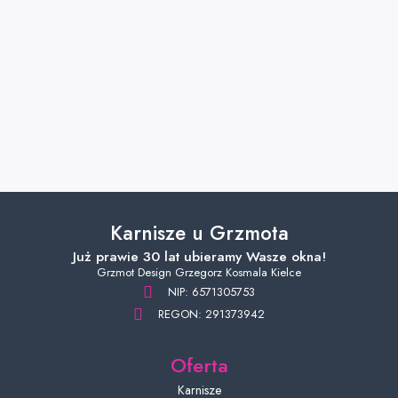
Karnisze u Grzmota
Już prawie 30 lat ubieramy Wasze okna!
Grzmot Design Grzegorz Kosmala Kielce
NIP: 6571305753
REGON: 291373942
Oferta
Karnisze